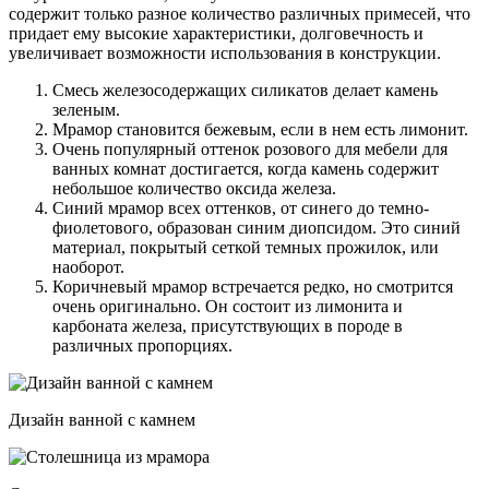
содержит только разное количество различных примесей, что
придает ему высокие характеристики, долговечность и
увеличивает возможности использования в конструкции.
Смесь железосодержащих силикатов делает камень
зеленым.
Мрамор становится бежевым, если в нем есть лимонит.
Очень популярный оттенок розового для мебели для
ванных комнат достигается, когда камень содержит
небольшое количество оксида железа.
Синий мрамор всех оттенков, от синего до темно-
фиолетового, образован синим диопсидом. Это синий
материал, покрытый сеткой темных прожилок, или
наоборот.
Коричневый мрамор встречается редко, но смотрится
очень оригинально. Он состоит из лимонита и
карбоната железа, присутствующих в породе в
различных пропорциях.
Дизайн ванной с камнем