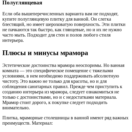
Полуглянцевая
Если оба вышеперечисленных варианта вам не подходят,
купите полуглянцевую плитку для ванной. Он слегка
блестящий, но имеет шероховатую поверхность. Эти плитки
не пачкаются так быстро, как глянцевые, но и их не нужно
часто мыть. Подходит для стен и полов любого стиля
интерьера.
Плюсы и минусы мрамора
Эстетические достоинства мрамора неоспоримы. Но ванная
комната — это специфическое помещение с тяжелыми
условиями, в нем необходимо поддерживать абсолютную
чистоту. Это важно не только для красоты, но и для
соблюдения санитарных правил. Прежде чем приступить к
созданию интерьера из мрамора, следует ознакомиться не
только с достоинствами, но и с недостатками материала.
Мрамор стоит дорого, к покупке следует подходить
внимательно.
Плитка, мраморные столешницы в ванной имеют ряд важных
преимуществ. Материал: