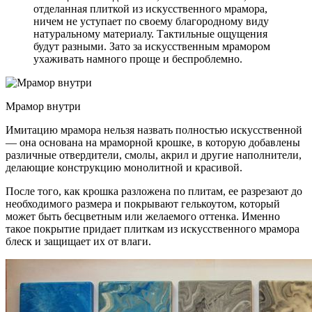
отделанная плиткой из искусственного мрамора,
ничем не уступает по своему благородному виду
натуральному материалу. Тактильные ощущения
будут разными. Зато за искусственным мрамором
ухаживать намного проще и беспроблемно.
Мрамор внутри
Имитацию мрамора нельзя назвать полностью искусственной
— она ​​основана на мраморной крошке, в которую добавлены
различные отвердители, смолы, акрил и другие наполнители,
делающие конструкцию монолитной и красивой.
После того, как крошка разложена по плитам, ее разрезают до
необходимого размера и покрывают гелькоутом, который
может быть бесцветным или желаемого оттенка. Именно
такое покрытие придает плиткам из искусственного мрамора
блеск и защищает их от влаги.