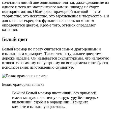
сочетании линий две одинаковые плитки, даже сделанные из
одного и того же материнского камня, никогда не будут
повторять мотив. Облицовка мраморной плиткой — это
творчество, это искусство, это вдохновение и творчество. Ни
для кого не секрет, что функциональность во многом
определяется цветом. Кроме того, оттенок определяет
качество.
Белый цвет
Белый мрамор по праву считается самым драгоценным и
изысканным мрамором. Также чем натуральнее цвет, тем
дороже изделие. Он называется скульптурным, что напрямую
относится к самому популярному во все времена способу его
использования: изготовлению скульптур.
Белая мраморная плитка
Важно! Белый мрамор чистейший, без примесей,
имеет мягкую пластичную структуру без твердых
включений. Удобен в обращении. Придайте
комнате изысканную роскошь.