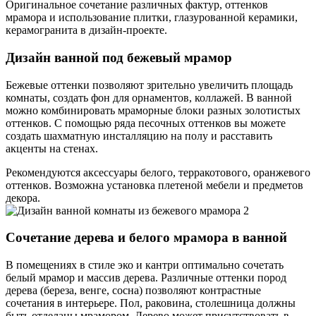
Оригинальное сочетание различных фактур, оттенков
мрамора и использование плитки, глазурованной керамики,
керамогранита в дизайн-проекте.
Дизайн ванной под бежевый мрамор
Бежевые оттенки позволяют зрительно увеличить площадь
комнаты, создать фон для орнаментов, коллажей. В ванной
можно комбинировать мраморные блоки разных золотистых
оттенков. С помощью ряда песочных оттенков вы можете
создать шахматную инсталляцию на полу и расставить
акценты на стенах.
Рекомендуются аксессуары белого, терракотового, оранжевого
оттенков. Возможна установка плетеной мебели и предметов
декора.
Сочетание дерева и белого мрамора в ванной
В помещениях в стиле эко и кантри оптимально сочетать
белый мрамор и массив дерева. Различные оттенки пород
дерева (береза, венге, сосна) позволяют контрастные
сочетания в интерьере. Пол, раковина, столешница должны
быть отделаны мрамором. Дерево может присутствовать в