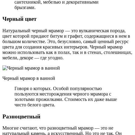
сантехникой, мебелью и декоративными
брызгами.
Черный цвет
Натуральный черный мрамор — это вулканическая порода,
цвет которой придают битум и графит, содержащиеся в нем в
большом количестве. Это, безусловно, самый ценный ресурс
цвета для создания красивых интерьеров. Черный мрамор
можно использовать как в полах, так и в стенах, столешницах,
мебели, декоре — где угодно.
Черный мрамор в ванной
Говоря о которых. Особой популярностью
пользуются месторождения черного мрамора с
золотыми прожилками. Стоимость их даже выше
чисто белого цвета.
Разноцветный
Многие считают, что разноцветный мрамор — это не
натуральный камень, а искусственный. Но это не так. Он