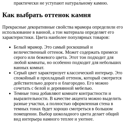
практически не уступают натуральному камню.
Как выбрать оттенок камня
Прекрасные декоративные свойства мрамора определили его
использование в ванной, а тон материала определяет его
характеристики. Цвета наиболее популярных товаров:
Белый мрамор. Это самый роскошный и
величественный оттенок. Может содержать примеси
серого или бежевого цвета. Этот тон подходит для
любой комнаты, но особенно подходит для небольших
ванных комнат.
Серый цвет характеризует классический интерьер. Это
спокойный и прохладный оттенок, который смотрится
действительно дорого и благородно. Его можно
сочетать с белой и деревянной мебелью.
Темные тона добавляют комнате контрастности и
выразительности. В качестве акцента можно выделить
разные участки, а полностью оформленная стена в
темных тонах будет хорошо смотреться в большом
помещении. Выбор шоколадного цвета делает общий
вид интерьера намного теплее и уютнее.