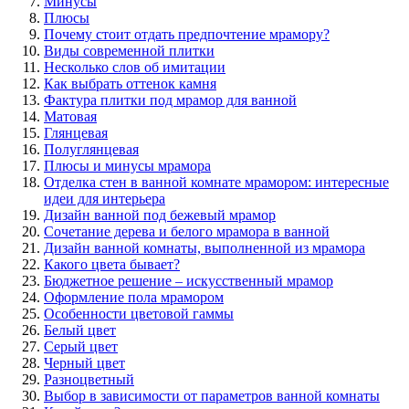
Минусы
Плюсы
Почему стоит отдать предпочтение мрамору?
Виды современной плитки
Несколько слов об имитации
Как выбрать оттенок камня
Фактура плитки под мрамор для ванной
Матовая
Глянцевая
Полуглянцевая
Плюсы и минусы мрамора
Отделка стен в ванной комнате мрамором: интересные
идеи для интерьера
Дизайн ванной под бежевый мрамор
Сочетание дерева и белого мрамора в ванной
Дизайн ванной комнаты, выполненной из мрамора
Какого цвета бывает?
Бюджетное решение – искусственный мрамор
Оформление пола мрамором
Особенности цветовой гаммы
Белый цвет
Серый цвет
Черный цвет
Разноцветный
Выбор в зависимости от параметров ванной комнаты