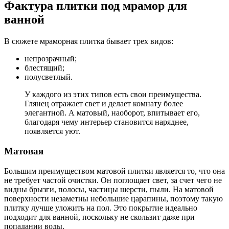
Фактура плитки под мрамор для
ванной
В сюжете мраморная плитка бывает трех видов:
непрозрачный;
блестящий;
полусветлый.
У каждого из этих типов есть свои преимущества.
Глянец отражает свет и делает комнату более
элегантной. А матовый, наоборот, впитывает его,
благодаря чему интерьер становится наряднее,
появляется уют.
Матовая
Большим преимуществом матовой плитки является то, что она
не требует частой очистки. Он поглощает свет, за счет чего не
видны брызги, полосы, частицы шерсти, пыли. На матовой
поверхности незаметны небольшие царапины, поэтому такую ​​
плитку лучше уложить на пол. Это покрытие идеально
подходит для ванной, поскольку не скользит даже при
попадании воды.