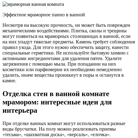
Эффектное мраморное панно в ванной
Несмотря на высокую прочность, он может быть поврежден
механическими воздействиями. Плитка, сколы и трещины
могут появиться на мраморных столешницах в ванной, если
на них упадут тяжелые предметы. Камень требует соблюдения
правил ухода. Для этого нужно обеспечить защиту, нанести
специальные герметики. Не используйте бытовую химию с
активными ингредиентами для удаления пятен. Удалите
загрязнения с помощью мыла. При попадании на них
косметики или парфюмерии их необходимо немедленно
удалить, иначе вещества проникнут в поры и останутся в
камне.
Отделка стен в ванной комнате
мрамором: интересные идеи для
интерьера
При отделке ванных комнат могут использоваться разные
виды брусчатки. На полу можно реализовать приемы
«тесьма», «шахматная доска», «версаль», «елочка».