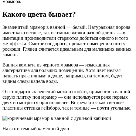
мрамора.
Какого цвета бывает?
Знаменитый мрамор в ванной — белый. Натуральная порода
имеет как светлые, так и темные жилки разной длины — в
имитации производители стараются добиться одного и того
же эффекта. Смотрится дорого, придает помещению нотку
роскоши. Глянец считается идеальным для маленьких ванных
комнат.
Ванная комната из черного мрамора — изысканная
альтернатива для больших помещений. Хотя цвет нельзя
назвать практичным: в душе, например, на темном, будут
видны следы капель воды.
От стандартных решений можно отойти, применив в ванной
серую плитку под мрамор — она ​​используется реже первых
двух и смотрится оригинальнее. Встречаются как светлые
пластины оттенка гейзборо, так и темные — почти угольные.
На фото темный каменный душ