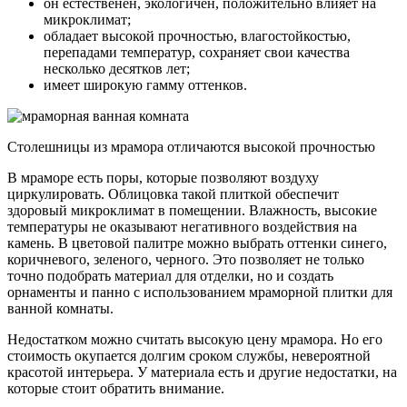
он естественен, экологичен, положительно влияет на
микроклимат;
обладает высокой прочностью, влагостойкостью,
перепадами температур, сохраняет свои качества
несколько десятков лет;
имеет широкую гамму оттенков.
Столешницы из мрамора отличаются высокой прочностью
В мраморе есть поры, которые позволяют воздуху
циркулировать. Облицовка такой плиткой обеспечит
здоровый микроклимат в помещении. Влажность, высокие
температуры не оказывают негативного воздействия на
камень. В цветовой палитре можно выбрать оттенки синего,
коричневого, зеленого, черного. Это позволяет не только
точно подобрать материал для отделки, но и создать
орнаменты и панно с использованием мраморной плитки для
ванной комнаты.
Недостатком можно считать высокую цену мрамора. Но его
стоимость окупается долгим сроком службы, невероятной
красотой интерьера. У материала есть и другие недостатки, на
которые стоит обратить внимание.