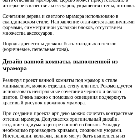
интерьере в качестве аксессуаров, украшения стены, потолка.
Сочетание дерева и светлого мрамора использовано в
скандинавском стиле. Направление отличается лаконичными
формами, симметричной укладкой блоков, отсутствием
множества аксессуаров.
Породы древесины должны быть холодных оттенков
(коричневые, пепельные тона).
Дизайн ванной комнаты, выполненной из
мрамора
Реализуя проект ванной комнаты под мрамор в стиле
минимализм, можно отделать стену или пол. Рекомендуется
использовать нейтральные сочетания черного и белого
цветов. Очень важно с помощью освещения подчеркнуть
красивый рисунок прожилок мрамора.
При создании проекта арт-деко можно сочетать контрастные
оттенки мрамора. Допускается оригинальный дизайн,
создание подиума в центре ванной из блоков. Укладку
необходимо производить кривыми, сложными узорами.
Инсталляции, коллажи, панно могут быть выполнены из