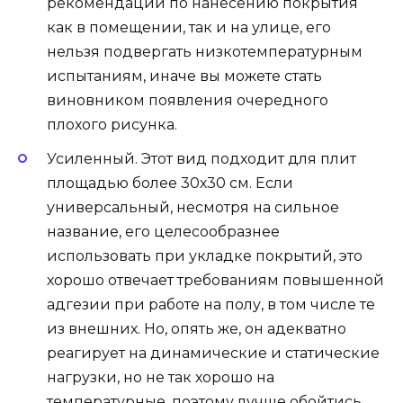
рекомендации по нанесению покрытия
как в помещении, так и на улице, его
нельзя подвергать низкотемпературным
испытаниям, иначе вы можете стать
виновником появления очередного
плохого рисунка.
Усиленный. Этот вид подходит для плит
площадью более 30х30 см. Если
универсальный, несмотря на сильное
название, его целесообразнее
использовать при укладке покрытий, это
хорошо отвечает требованиям повышенной
адгезии при работе на полу, в том числе те
из внешних. Но, опять же, он адекватно
реагирует на динамические и статические
нагрузки, но не так хорошо на
температурные, поэтому лучше обойтись