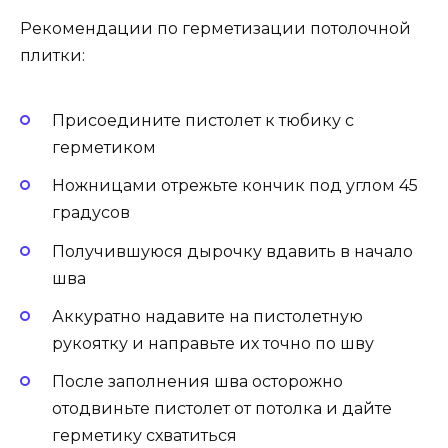
Рекомендации по герметизации потолочной
плитки:
Присоедините пистолет к тюбику с
герметиком
Ножницами отрежьте кончик под углом 45
градусов
Получившуюся дырочку вдавить в начало
шва
Аккуратно надавите на пистолетную
рукоятку и направьте их точно по шву
После заполнения шва осторожно
отодвиньте пистолет от потолка и дайте
герметику схватиться