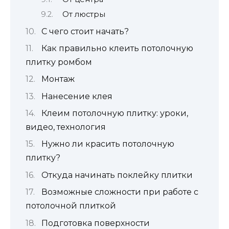
От люстры
С чего стоит начать?
Как правильно клеить потолочную
плитку ромбом
Монтаж
Нанесение клея
Клеим потолочную плитку: уроки,
видео, технология
Нужно ли красить потолочную
плитку?
Откуда начинать поклейку плитки
Возможные сложности при работе с
потолочной плиткой
Подготовка поверхности