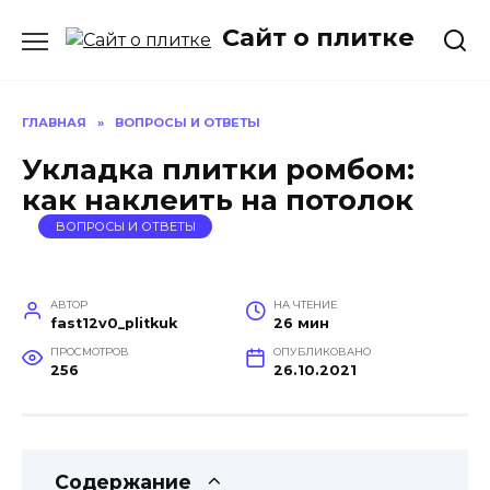
Перейти
Сайт о плитке
к
содержанию
ГЛАВНАЯ
»
ВОПРОСЫ И ОТВЕТЫ
Укладка плитки ромбом:
как наклеить на потолок
ВОПРОСЫ И ОТВЕТЫ
АВТОР
НА ЧТЕНИЕ
fast12v0_plitkuk
26 мин
ПРОСМОТРОВ
ОПУБЛИКОВАНО
256
26.10.2021
Содержание