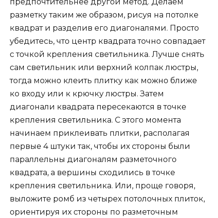
предпочтительнее другой метод. Делаем
разметку таким же образом, рисуя на потолке
квадрат и разделив его диагоналями. Просто
убедитесь, что центр квадрата точно совпадает
с точкой крепления светильника. Лучше снять
сам светильник или верхний колпак люстры,
тогда можно клеить плитку как можно ближе
ко входу или к крючку люстры. Затем
диагонали квадрата пересекаются в точке
крепления светильника. С этого момента
начинаем приклеивать плитки, располагая
первые 4 штуки так, чтобы их стороны были
параллельны диагоналям разметочного
квадрата, а вершины сходились в точке
крепления светильника. Или, проще говоря,
выложите ромб из четырех потолочных плиток,
ориентируя их стороны по разметочным