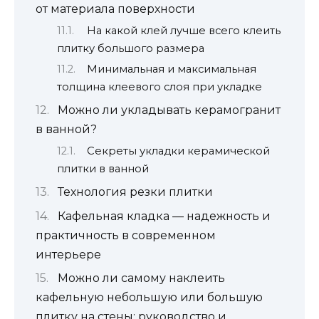
от материала поверхности
На какой клей лучше всего клеить
плитку большого размера
Минимальная и максимальная
толщина клеевого слоя при укладке
Можно ли укладывать керамогранит
в ванной?
Секреты укладки керамической
плитки в ванной
Технология резки плитки
Кафельная кладка — надежность и
практичность в современном
интерьере
Можно ли самому наклеить
кафельную небольшую или большую
плитку на стены: руководство и