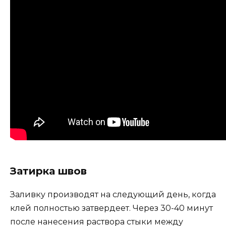
Затирка швов
Заливку производят на следующий день, когда
клей полностью затвердеет. Через 30-40 минут
после нанесения раствора стыки между